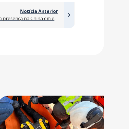
Notícia Anterior
AF SW Saneamento marca presença na China em evento global da indústria de máquinas de construção