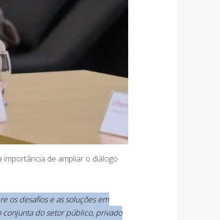
a importância de ampliar o diálogo
re os desafios e as soluções em
 conjunta do setor público, privado