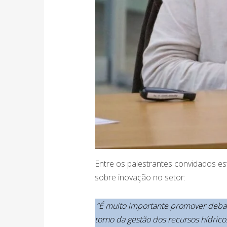
Entre os palestrantes convidados e
sobre inovação no setor:
“É muito importante promover debate
torno da gestão dos recursos hídric