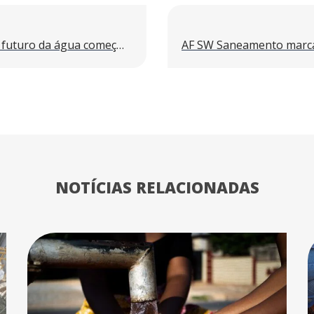
Limpeza dos rios: porque o futuro da água começa agora
NOTÍCIAS RELACIONADAS