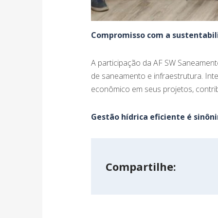
Compromisso com a sustentabil
A participação da AF SW Saneamento
de saneamento e infraestrutura. Int
econômico em seus projetos, contrib
Gestão hídrica eficiente é sinô
Compartilhe: