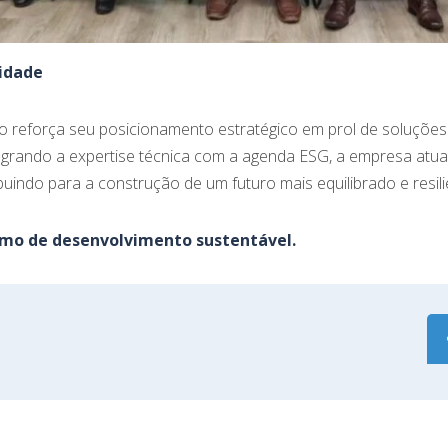
idade
 reforça seu posicionamento estratégico em prol de soluções 
egrando a expertise técnica com a agenda ESG, a empresa atua p
uindo para a construção de um futuro mais equilibrado e resili
nimo de desenvolvimento sustentável.