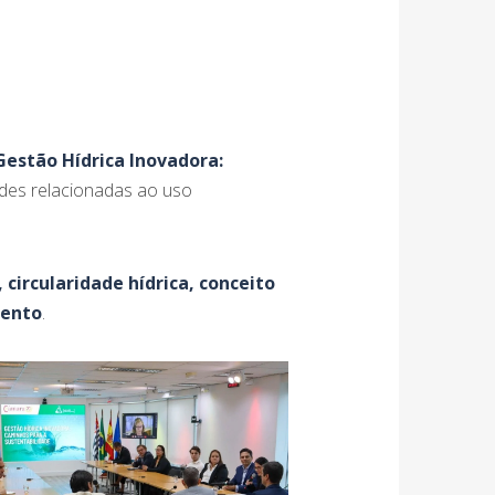
Gestão Hídrica Inovadora:
dades relacionadas ao uso
 circularidade hídrica, conceito
mento
.