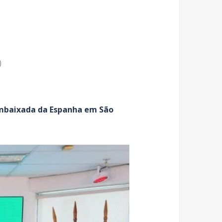
)
Embaixada da Espanha em São