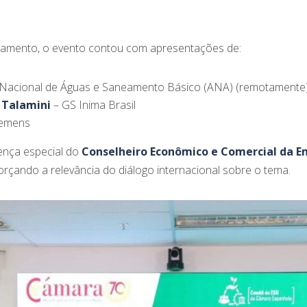
eamento, o evento contou com apresentações de:
 Nacional de Águas e Saneamento Básico (ANA) (remotamente
 Talamini
– GS Inima Brasil
iemens
ença especial do
Conselheiro Econômico e Comercial da 
forçando a relevância do diálogo internacional sobre o tema.