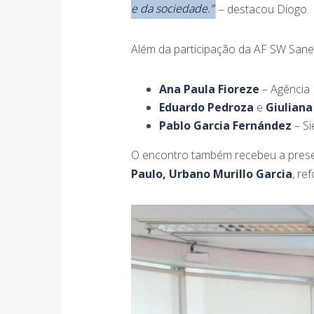
e da sociedade.”
– destacou Diogo.
Além da participação da AF SW San
Ana Paula Fioreze
– Agência
Eduardo Pedroza
e
Giuliana
Pablo Garcia Fernández
– S
O encontro também recebeu a pres
Paulo, Urbano Murillo Garcia
, re