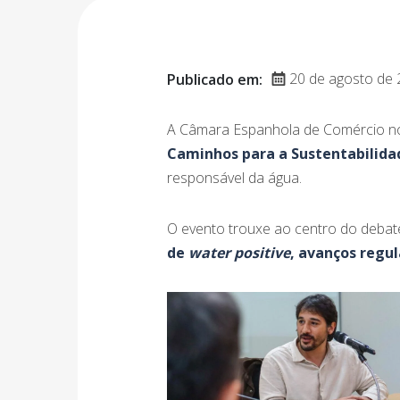
20 de agosto de 
Publicado em:
A Câmara Espanhola de Comércio no 
Caminhos para a Sustentabilida
responsável da água.
O evento trouxe ao centro do deba
de
water positive
, avanços regu