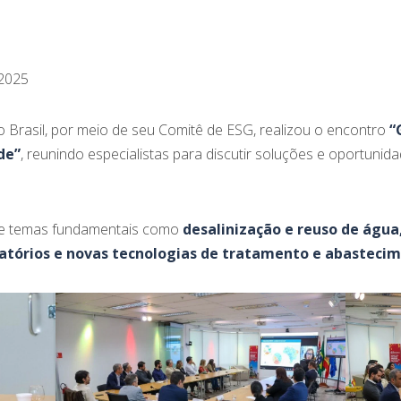
2025
Brasil, por meio de seu Comitê de ESG, realizou o encontro
“
de”
, reunindo especialistas para discutir soluções e oportuni
te temas fundamentais como
desalinização e reuso de água,
latórios e novas tecnologias de tratamento e abasteci