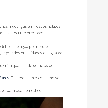
equenas mudanças em nossos hábitos
ar esse recurso precioso:
6 litros de água por minuto.
ar grandes quantidades de água ao
uzirá a quantidade de ciclos de
luxo.
Eles reduzem o consumo sem
ável para uso doméstico.