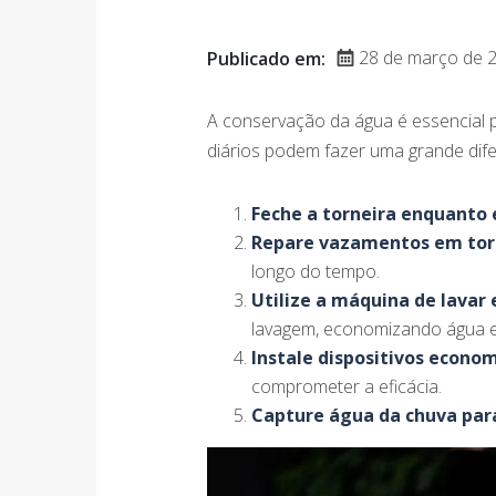
28 de março de 
Publicado em:
A conservação da água é essencial 
diários podem fazer uma grande dife
Feche a torneira enquanto e
Repare vazamentos em torn
longo do tempo.
Utilize a máquina de lavar
lavagem, economizando água e
Instale dispositivos econom
comprometer a eficácia.
Capture água da chuva para