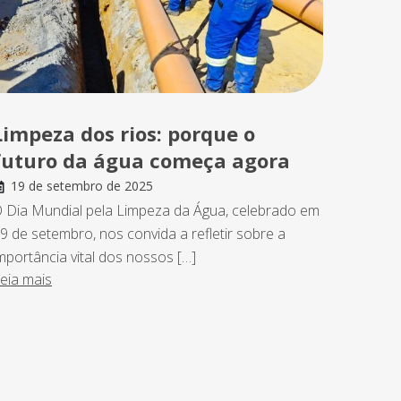
Limpeza dos rios: porque o
futuro da água começa agora
19 de setembro de 2025
 Dia Mundial pela Limpeza da Água, celebrado em
9 de setembro, nos convida a refletir sobre a
mportância vital dos nossos […]
eia mais