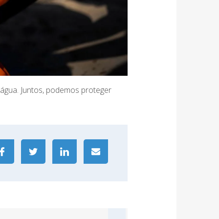
 água. Juntos, podemos proteger