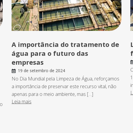
A importância do tratamento de
água para o futuro das
empresas
O
19 de setembro de 2024
1
No Dia Mundial pela Limpeza de Água, reforçamos
i
a importância de preservar este recurso vital, não
L
apenas para o meio ambiente, mas […]
Leia mais
po