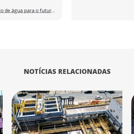
A importância do tratamento de água para o futuro das empresas
NOTÍCIAS RELACIONADAS