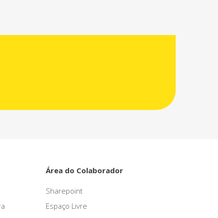
Área do Colaborador
Sharepoint
ra
Espaço Livre