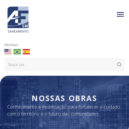
Idiomas:
NOSSAS OBRAS
Conhecimento e mobilização para fortalecer o cuidado
com o território e o futuro das comunidades.