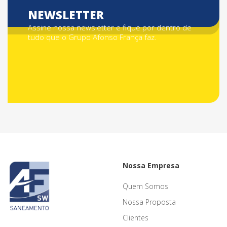
NEWSLETTER
Assine nossa newsletter e fique por dentro de
tudo que o Grupo Afonso França faz.
Nossa Empresa
Quem Somos
Nossa Proposta
Clientes