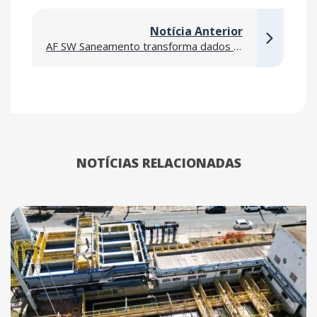
Notícia Anterior
AF SW Saneamento transforma dados hídricos em governança, eficiência e segurança para grandes empreendimentos
NOTÍCIAS RELACIONADAS