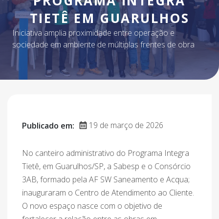
PROGRAMA INTEGRA
TIETÊ EM GUARULHOS
Iniciativa amplia proximidade entre operação e
sociedade em ambiente de múltiplas frentes de obra
19 de março de 2026
Publicado em:
No canteiro administrativo do Programa Integra
Tietê, em Guarulhos/SP, a Sabesp e o Consórcio
3AB, formado pela AF SW Saneamento e Acqua;
inauguraram o Centro de Atendimento ao Cliente.
O novo espaço nasce com o objetivo de