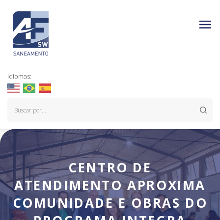
Idiomas:
CENTRO DE
ATENDIMENTO APROXIMA
COMUNIDADE E OBRAS DO