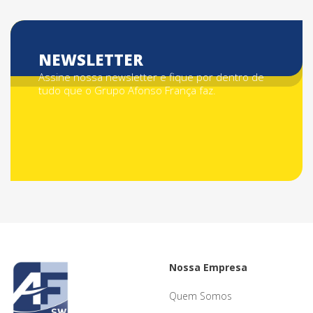
NEWSLETTER
Assine nossa newsletter e fique por dentro de
tudo que o Grupo Afonso França faz.
Nossa Empresa
Quem Somos