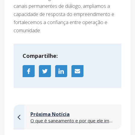
canais permanentes de diálogo, ampliamos a
capacidade de resposta do empreendimento e
fortalecemos a confiança entre operação e
comunidade.
Compartilhe:
Próxima Notícia
O que é saneamento e por que ele impacta diretamente a sua vida?