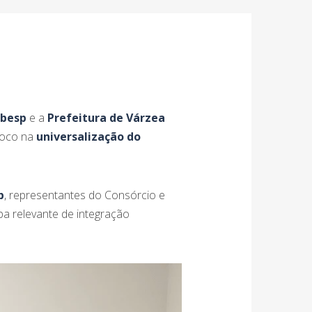
besp
e a
Prefeitura de Várzea
foco na
universalização do
p
, representantes do Consórcio e
pa relevante de integração