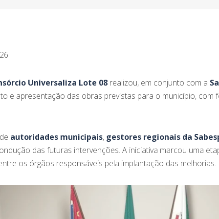
026
sórcio Universaliza Lote 08
realizou, em conjunto com a
Sa
to e apresentação das obras previstas para o município, com 
 de
autoridades municipais
,
gestores regionais da Sabes
condução das futuras intervenções. A iniciativa marcou uma eta
o entre os órgãos responsáveis pela implantação das melhorias.