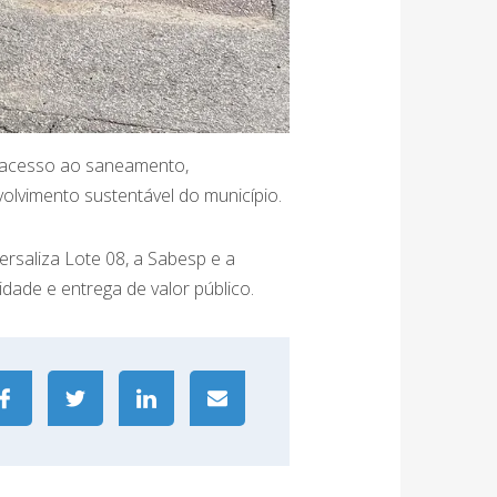
o acesso ao saneamento,
volvimento sustentável do município.
rsaliza Lote 08, a Sabesp e a
dade e entrega de valor público.