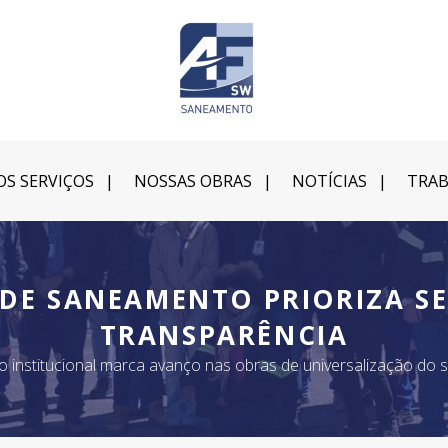
S SERVIÇOS
NOSSAS OBRAS
NOTÍCIAS
TRAB
DE SANEAMENTO PRIORIZA SE
TRANSPARÊNCIA
o institucional marca avanço nas obras de universalização do