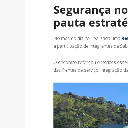
Segurança no 
pauta estraté
No mesmo dia, foi realizada uma
Re
a participação de integrantes da Sa
O encontro reforçou diretrizes esse
das frentes de serviço, integração 