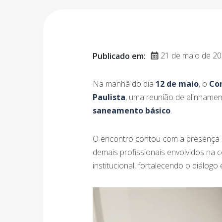
21 de maio de 2
Publicado em:
Na manhã do dia
12 de maio
, o
Con
Paulista
, uma reunião de alinhamen
saneamento básico
.
O encontro contou com a presença
demais profissionais envolvidos na 
institucional, fortalecendo o diálog