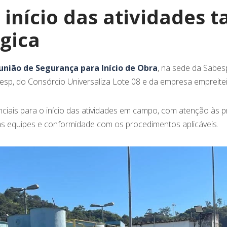
início das atividades 
gica
união de Segurança para Início de Obra
, na sede da Sabe
besp, do Consórcio Universaliza Lote 08 e da empresa empreitei
nciais para o início das atividades em campo, com atenção às 
das equipes e conformidade com os procedimentos aplicáveis.