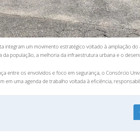
sta integram um movimento estratégico voltado à ampliação d
a da população, a melhoria da infraestrutura urbana e o desen
a entre os envolvidos e foco em segurança, o Consórcio Unive
m em uma agenda de trabalho voltada à eficiência, responsabili