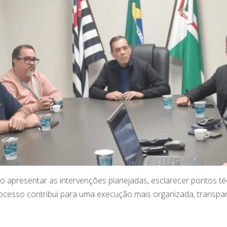
vo apresentar as intervenções planejadas, esclarecer pontos té
processo contribui para uma execução mais organizada, transp