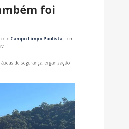
também foi
sp em
Campo Limpo Paulista
, com
ra.
práticas de segurança, organização