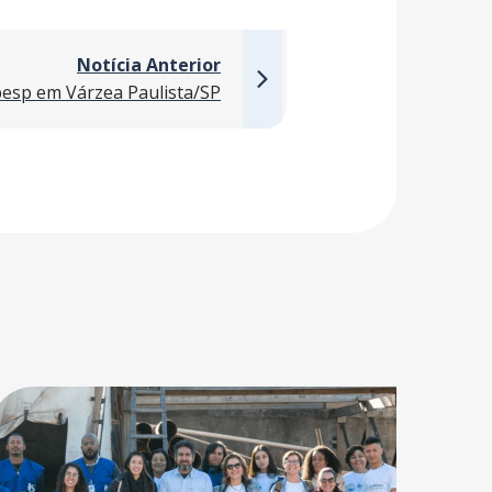
Notícia Anterior
abesp em Várzea Paulista/SP