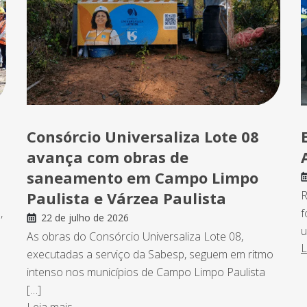
Consórcio Universaliza Lote 08
avança com obras de
saneamento em Campo Limpo
Paulista e Várzea Paulista
R
,
f
22 de julho de 2026
u
As obras do Consórcio Universaliza Lote 08,
L
executadas a serviço da Sabesp, seguem em ritmo
intenso nos municípios de Campo Limpo Paulista
[…]
Leia mais