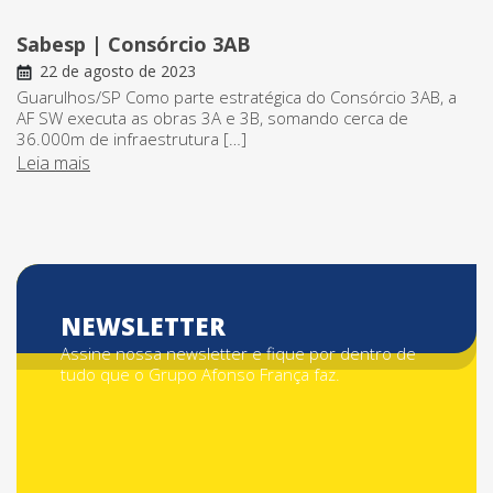
Sabesp | Consórcio 3AB
22 de agosto de 2023
Guarulhos/SP Como parte estratégica do Consórcio 3AB, a
AF SW executa as obras 3A e 3B, somando cerca de
36.000m de infraestrutura […]
Leia mais
NEWSLETTER
Assine nossa newsletter e fique por dentro de
tudo que o Grupo Afonso França faz.