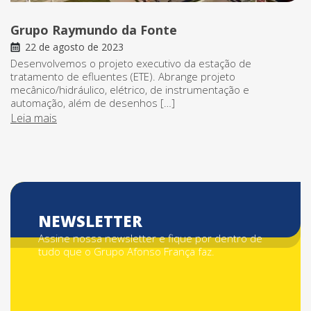
Grupo Raymundo da Fonte
22 de agosto de 2023
Desenvolvemos o projeto executivo da estação de
tratamento de efluentes (ETE). Abrange projeto
mecânico/hidráulico, elétrico, de instrumentação e
automação, além de desenhos […]
Leia mais
NEWSLETTER
Assine nossa newsletter e fique por dentro de
tudo que o Grupo Afonso França faz.