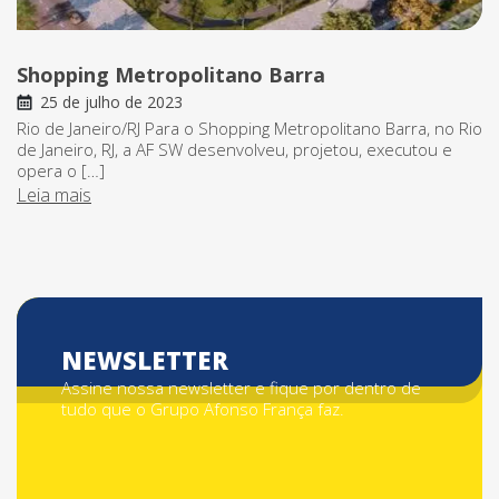
Shopping Metropolitano Barra
25 de julho de 2023
Rio de Janeiro/RJ Para o Shopping Metropolitano Barra, no Rio
de Janeiro, RJ, a AF SW desenvolveu, projetou, executou e
opera o […]
Leia mais
NEWSLETTER
Assine nossa newsletter e fique por dentro de
tudo que o Grupo Afonso França faz.