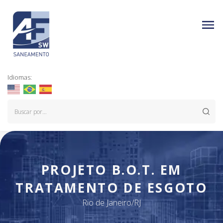
Idiomas:
PROJETO B.O.T. EM
TRATAMENTO DE ESGOTO
Rio de Janeiro/RJ