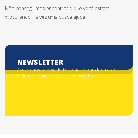
Não conseguimos encontrar o que você estava
procurando. Talvez uma busca ajude.
NEWSLETTER
Assine nossa newsletter e fique por dentro de
tudo que o Grupo Afonso França faz.