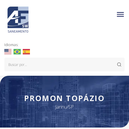
Idiomas:
PROMON TOPÁZIO
Jarinu/SP