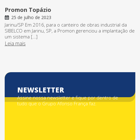
Promon Topázio
25 de julho de 2023
Jarinu/SP Em 2016, para o canteiro de obras industrial da
SIBELCO em Jarinu, SP, a Promon gerenciou a implantação de
um sistema […]
Leia mais
NEWSLETTER
Assine nossa newsletter e fique por dentro de
tudo que o Grupo Afonso França faz.