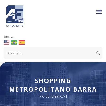
Idiomas:
SHOPPING
METROPOLITANO BARRA
Rio de Janeiro/RJ