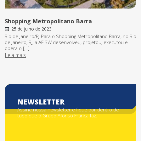
Shopping Metropolitano Barra
25 de julho de 2023
Rio de Janeiro/RJ Para o Shopping Metropolitano Barra, no Rio
de Janeiro, RJ, a AF SW desenvolveu, projetou, executou e
opera o […]
Leia mais
NEWSLETTER
Assine nossa newsletter e fique por dentro de
tudo que o Grupo Afonso França faz.