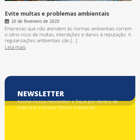
Evite multas e problemas ambientais
20 de fevereiro de 2025
Empresas que não atendem às normas ambientais correm
o sério risco de multas, interdições e danos à reputação. A
regularizações ambientais são […]
Leia mais
NEWSLETTER
Assine nossa newsletter e fique por dentro de
tudo que o Grupo Afonso França faz.