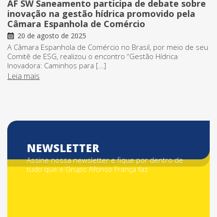
AF SW Saneamento participa de debate sobre
inovação na gestão hídrica promovido pela
Câmara Espanhola de Comércio
20 de agosto de 2025
A Câmara Espanhola de Comércio no Brasil, por meio de seu
Comitê de ESG, realizou o encontro “Gestão Hídrica
Inovadora: Caminhos para […]
Leia mais
NEWSLETTER
Assine nossa newsletter e fique por dentro de
tudo que o Grupo Afonso França faz.