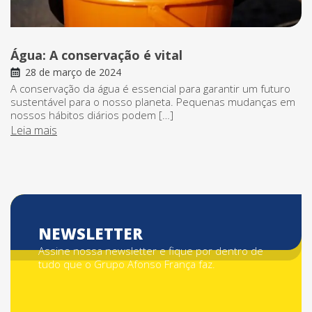
Água: A conservação é vital
28 de março de 2024
A conservação da água é essencial para garantir um futuro
sustentável para o nosso planeta. Pequenas mudanças em
nossos hábitos diários podem […]
Leia mais
NEWSLETTER
Assine nossa newsletter e fique por dentro de
tudo que o Grupo Afonso França faz.