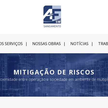
S SERVIÇOS
NOSSAS OBRAS
NOTÍCIAS
TRAB
MITIGAÇÃO DE RISCOS
 proximidade entre operação e sociedade em ambiente de múltipl