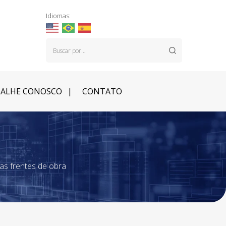
Idiomas:
ALHE CONOSCO
CONTATO
as frentes de obra