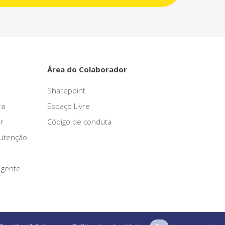
Área do Colaborador
Sharepoint
ra
Espaço Livre
r
Código de conduta
nutenção
 gente