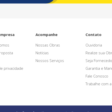
Empresa
Acompanhe
Contato
omos
Nossas Obras
Ouvidoria
roposta
Notícias
Realize sua Ob
Nossos Serviços
Seja Fornecedo
 de privacidade
Garantia e Ma
Fale Conosco
Trabalhe com a